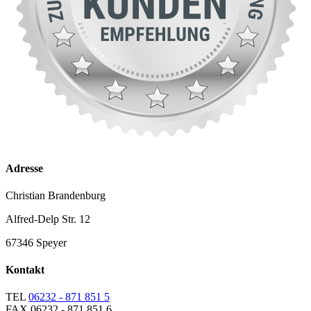
Adresse
Christian Brandenburg
Alfred-Delp Str. 12
67346 Speyer
Kontakt
TEL
06232 - 871 851 5
FAX
06232 - 871 851 6