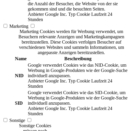
die Anzahl der Besucher, die Website von der sie
gekommen sind und die besuchten Seiten.
Anbieter
Google Inc.
Typ
Cookie
Laufzeit
24
Stunden
Marketing
Marketing Cookies werden für Werbung verwendet, um
Besuchern relevante Anzeigen und Marketingkampagnen
bereitzustellen. Diese Cookies verfolgen Besucher auf
verschiedenen Websites und sammeln Informationen, um
angepasste Anzeigen bereitzustellen.
Name
Beschreibung
Google verwendet Cookies wie das NID-Cookie, um
Werbung in Google-Produkten wie der Google-Suche
NID
individuell anzupassen.
Anbieter
Google Inc.
Typ
Cookie
Laufzeit
24
Stunden
Google verwendet Cookies wie das SID-Cookie, um
Werbung in Google-Produkten wie der Google-Suche
SID
individuell anzupassen.
Anbieter
Google Inc.
Typ
Cookie
Laufzeit
24
Stunden
Sonstige
Sonstige Cookies
müssen noch