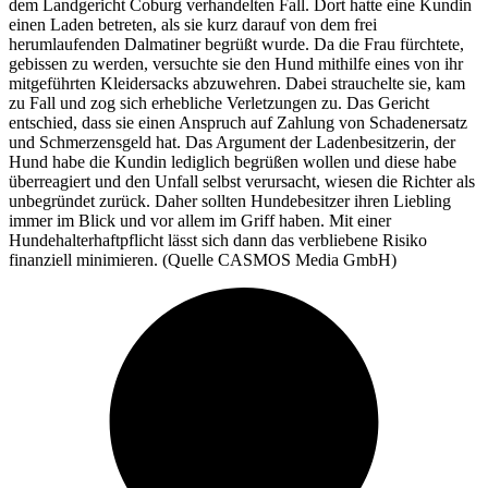
dem Landgericht Coburg verhandelten Fall. Dort hatte eine Kundin
einen Laden betreten, als sie kurz darauf von dem frei
herumlaufenden Dalmatiner begrüßt wurde. Da die Frau fürchtete,
gebissen zu werden, versuchte sie den Hund mithilfe eines von ihr
mitgeführten Kleidersacks abzuwehren. Dabei strauchelte sie, kam
zu Fall und zog sich erhebliche Verletzungen zu. Das Gericht
entschied, dass sie einen Anspruch auf Zahlung von Schadenersatz
und Schmerzensgeld hat. Das Argument der Ladenbesitzerin, der
Hund habe die Kundin lediglich begrüßen wollen und diese habe
überreagiert und den Unfall selbst verursacht, wiesen die Richter als
unbegründet zurück. Daher sollten Hundebesitzer ihren Liebling
immer im Blick und vor allem im Griff haben. Mit einer
Hundehalterhaftpflicht lässt sich dann das verbliebene Risiko
finanziell minimieren. (Quelle CASMOS Media GmbH)