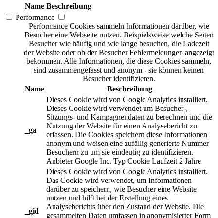
Name
Beschreibung
Performance
Performance Cookies sammeln Informationen darüber, wie
Besucher eine Webseite nutzen. Beispielsweise welche Seiten
Besucher wie häufig und wie lange besuchen, die Ladezeit
der Website oder ob der Besucher Fehlermeldungen angezeigt
bekommen. Alle Informationen, die diese Cookies sammeln,
sind zusammengefasst und anonym - sie können keinen
Besucher identifizieren.
Name
Beschreibung
Dieses Cookie wird von Google Analytics installiert.
Dieses Cookie wird verwendet um Besucher-,
Sitzungs- und Kampagnendaten zu berechnen und die
Nutzung der Website für einen Analysebericht zu
_ga
erfassen. Die Cookies speichern diese Informationen
anonym und weisen eine zufällig generierte Nummer
Besuchern zu um sie eindeutig zu identifizieren.
Anbieter
Google Inc.
Typ
Cookie
Laufzeit
2 Jahre
Dieses Cookie wird von Google Analytics installiert.
Das Cookie wird verwendet, um Informationen
darüber zu speichern, wie Besucher eine Website
nutzen und hilft bei der Erstellung eines
Analyseberichts über den Zustand der Website. Die
_gid
gesammelten Daten umfassen in anonymisierter Form