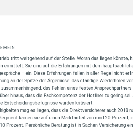
GEMEIN
rieb tritt weitgehend auf der Stelle. Woran das liegen könnte, 
n ermittelt. Sie ging auf die Erfahrungen mit dem hauptsächlic
spräche – ein. Diese Erfahrungen fallen in aller Regel nicht erfr
ung an der Spitze der Ärgernisse: das ständige Wiederholen vo
 zusammenhängend, das Fehlen eines festen Ansprechpartners (
über hinaus, dass die Fachkompetenz der Hotliner zu gering sei.
e Entscheidungsbefugnisse wurden kritisiert.
igkeiten mag es liegen, dass die Direktversicherer auch 2018 nur
-Segment kamen sie auf einen Marktanteil von rund 20 Prozent; 
 10 Prozent. Persönliche Beratung ist in Sachen Versicherung ei