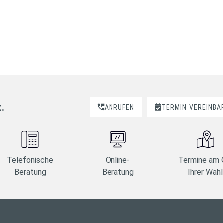
t.
ANRUFEN
TERMIN
VEREINBA
Telefonische
Online-
Termine am 
Beratung
Beratung
Ihrer Wahl