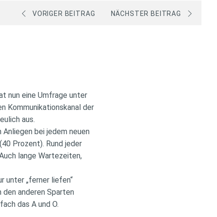
VORIGER BEITRAG
NÄCHSTER BEITRAG
hat nun eine Umfrage unter
hen Kommunikationskanal der
eulich aus.
n Anliegen bei jedem neuen
40 Prozent). Rund jeder
 Auch lange Wartezeiten,
 unter „ferner liefen“
in den anderen Sparten
nfach das A und O.