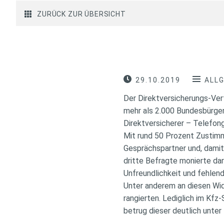
ZURÜCK ZUR ÜBERSICHT
29.10.2019
ALL
Der Direktversicherungs-Vert
mehr als 2.000 Bundesbürger
Direktversicherer – Telefonge
Mit rund 50 Prozent Zustimm
Gesprächspartner und, damit
dritte Befragte monierte dar
Unfreundlichkeit und fehlend
Unter anderem an diesen Widr
rangierten. Lediglich im Kfz
betrug dieser deutlich unter