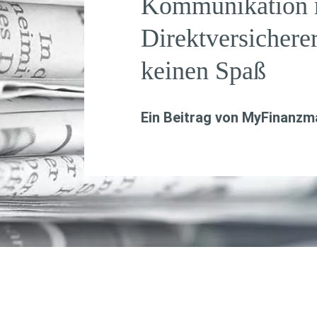
Kommunikation 
Direktversicher
keinen Spaß
Ein Beitrag von
MyFinanzma