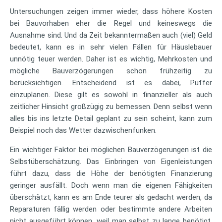
Untersuchungen zeigen immer wieder, dass höhere Kosten
bei Bauvorhaben eher die Regel und keineswegs die
Ausnahme sind. Und da Zeit bekanntermaßen auch (viel) Geld
bedeutet, kann es in sehr vielen Fällen für Häuslebauer
unnötig teuer werden. Daher ist es wichtig, Mehrkosten und
mögliche Bauverzögerungen schon frühzeitig zu
berücksichtigen. Entscheidend ist es dabei, Puffer
einzuplanen. Diese gilt es sowohl in finanzieller als auch
zeitlicher Hinsicht großzügig zu bemessen. Denn selbst wenn
alles bis ins letzte Detail geplant zu sein scheint, kann zum
Beispiel noch das Wetter dazwischenfunken.
Ein wichtiger Faktor bei möglichen Bauverzögerungen ist die
Selbstüberschätzung. Das Einbringen von Eigenleistungen
führt dazu, dass die Höhe der benötigten Finanzierung
geringer ausfällt. Doch wenn man die eigenen Fähigkeiten
überschätzt, kann es am Ende teurer als gedacht werden, da
Reparaturen fällig werden oder bestimmte andere Arbeiten
nicht ausgeführt können, weil man selbst zu lange benötigt.