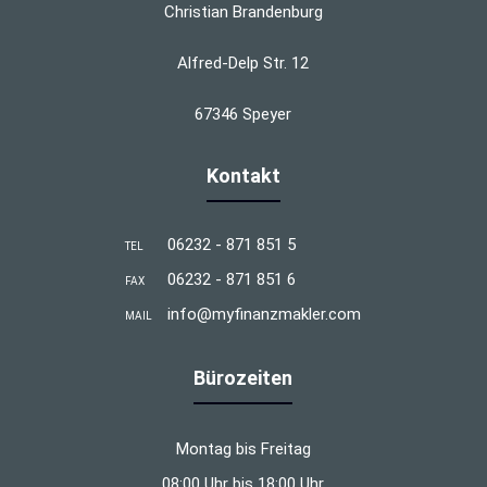
Christian Brandenburg
Alfred-Delp Str. 12
67346 Speyer
Kontakt
06232 - 871 851 5
TEL
06232 - 871 851 6
FAX
info@myfinanzmakler.com
MAIL
Bürozeiten
Montag bis Freitag
08:00 Uhr bis 18:00 Uhr