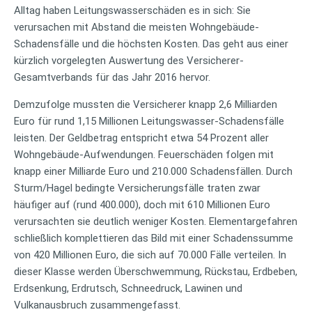
Alltag haben Leitungswasserschäden es in sich: Sie
verursachen mit Abstand die meisten Wohngebäude-
Schadensfälle und die höchsten Kosten. Das geht aus einer
kürzlich vorgelegten Auswertung des Versicherer-
Gesamtverbands für das Jahr 2016 hervor.
Demzufolge mussten die Versicherer knapp 2,6 Milliarden
Euro für rund 1,15 Millionen Leitungswasser-Schadensfälle
leisten. Der Geldbetrag entspricht etwa 54 Prozent aller
Wohngebäude-Aufwendungen. Feuerschäden folgen mit
knapp einer Milliarde Euro und 210.000 Schadensfällen. Durch
Sturm/Hagel bedingte Versicherungsfälle traten zwar
häufiger auf (rund 400.000), doch mit 610 Millionen Euro
verursachten sie deutlich weniger Kosten. Elementargefahren
schließlich komplettieren das Bild mit einer Schadenssumme
von 420 Millionen Euro, die sich auf 70.000 Fälle verteilen. In
dieser Klasse werden Überschwemmung, Rückstau, Erdbeben,
Erdsenkung, Erdrutsch, Schneedruck, Lawinen und
Vulkanausbruch zusammengefasst.