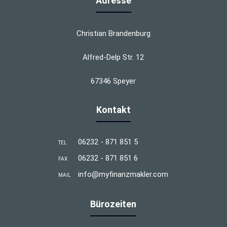
Adresse
Christian Brandenburg
Alfred-Delp Str. 12
67346 Speyer
Kontakt
06232 - 871 851 5
TEL
06232 - 871 851 6
FAX
info@myfinanzmakler.com
MAIL
Bürozeiten