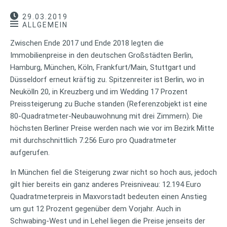
29.03.2019
ALLGEMEIN
Zwischen Ende 2017 und Ende 2018 legten die
Immobilienpreise in den deutschen Großstädten Berlin,
Hamburg, München, Köln, Frankfurt/Main, Stuttgart und
Düsseldorf erneut kräftig zu. Spitzenreiter ist Berlin, wo in
Neukölln 20, in Kreuzberg und im Wedding 17 Prozent
Preissteigerung zu Buche standen (Referenzobjekt ist eine
80-Quadratmeter-Neubauwohnung mit drei Zimmern). Die
höchsten Berliner Preise werden nach wie vor im Bezirk Mitte
mit durchschnittlich 7.256 Euro pro Quadratmeter
aufgerufen.
In München fiel die Steigerung zwar nicht so hoch aus, jedoch
gilt hier bereits ein ganz anderes Preisniveau: 12.194 Euro
Quadratmeterpreis in Maxvorstadt bedeuten einen Anstieg
um gut 12 Prozent gegenüber dem Vorjahr. Auch in
Schwabing-West und in Lehel liegen die Preise jenseits der