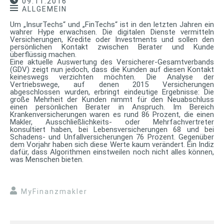
09.11.2016
ALLGEMEIN
Um „InsurTechs“ und „FinTechs“ ist in den letzten Jahren ein
wahrer Hype erwachsen. Die digitalen Dienste vermitteln
Versicherungen, Kredite oder Investments und sollen den
persönlichen Kontakt zwischen Berater und Kunde
überflüssig machen.
Eine aktuelle Auswertung des Versicherer-Gesamtverbands
(GDV) zeigt nun jedoch, dass die Kunden auf diesen Kontakt
keineswegs verzichten möchten. Die Analyse der
Vertriebswege, auf denen 2015 Versicherungen
abgeschlossen wurden, erbringt eindeutige Ergebnisse: Die
große Mehrheit der Kunden nimmt für den Neuabschluss
einen persönlichen Berater in Anspruch. Im Bereich
Krankenversicherungen waren es rund 86 Prozent, die einen
Makler, Ausschließlichkeits- oder Mehrfachvertreter
konsultiert haben, bei Lebensversicherungen 68 und bei
Schadens- und Unfallversicherungen 76 Prozent. Gegenüber
dem Vorjahr haben sich diese Werte kaum verändert. Ein Indiz
dafür, dass Algorithmen einstweilen noch nicht alles können,
was Menschen bieten.
MyFinanzmakler