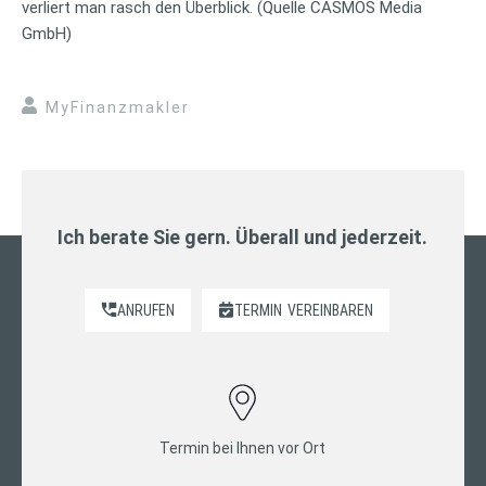
verliert man rasch den Überblick. (Quelle CASMOS Media
GmbH)
MyFinanzmakler
Ich berate Sie gern. Überall und jederzeit.
ANRUFEN
TERMIN
VEREINBAREN
Termin bei Ihnen vor Ort