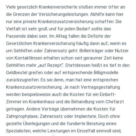
Viele gesetzlich Krankenversicherte stoßen immer öfter an
die Grenzen der Versicherungsleistungen.
Abhilfe kann hier
nur eine private Krankenzusatzversicherung schaffen. Die
Vielfalt ist sehr groß und für jeden Bedarf sollte das
Passende dabei sein. Im Alltag fallen die Defizite der
Gesetzlichen Krankenversicherung häufig dann auf, wenn es
um Sehhilfen oder Zahnersatz geht. Brillenträger oder Nutzer
von Kontaktlinsen erhalten schon seit geraumer Zeit keine
Sehhilfen mehr „auf Rezept“. Stattdessen heißt es tief in den
Geldbeutel greifen oder auf entsprechende Billigmodelle
zurückzugreifen. Es sei denn, man hat eine entsprechen
Krankenzusatzversicherung. Je nach Vertragsgestaltung
werden beispielsweise auch die Kosten für ein Einbett-
Zimmer im Krankenhaus und die Behandlung vom Chefarzt
getragen. Andere Verträge übernehmen die Kosten für
Zahnprophylaxe, Zahnersatz oder Implantate. Doch ohne
gezielte Überlegungen und die fundierte Beratung eines
Spezialisten, welche Leistungen im Einzelfall sinnvoll sind,