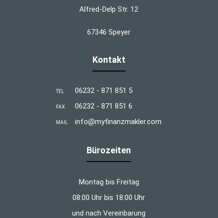
Alfred-Delp Str. 12
67346 Speyer
Kontakt
06232 - 871 851 5
TEL
06232 - 871 851 6
FAX
info@myfinanzmakler.com
MAIL
Bürozeiten
Montag bis Freitag
08:00 Uhr bis 18:00 Uhr
und nach Vereinbarung