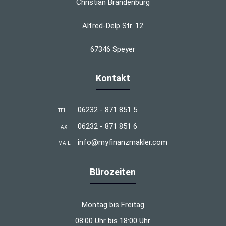
Christian Brandenburg
Alfred-Delp Str. 12
67346 Speyer
Kontakt
06232 - 871 851 5
TEL
06232 - 871 851 6
FAX
info@myfinanzmakler.com
MAIL
Bürozeiten
Montag bis Freitag
08:00 Uhr bis 18:00 Uhr