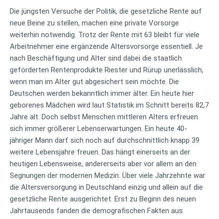
Die jüngsten Versuche der Politik, die gesetzliche Rente auf
neue Beine zu stellen, machen eine private Vorsorge
weiterhin notwendig.
Trotz der Rente mit 63 bleibt für viele
Arbeitnehmer eine ergänzende Altersvorsorge essentiell. Je
nach Beschäftigung und Alter sind dabei die staatlich
geförderten Rentenprodukte Riester und Rürup unerlässlich,
wenn man im Alter gut abgesichert sein möchte. Die
Deutschen werden bekanntlich immer älter. Ein heute hier
geborenes Mädchen wird laut Statistik im Schnitt bereits 82,7
Jahre alt. Doch selbst Menschen mittleren Alters erfreuen
sich immer größerer Lebenserwartungen. Ein heute 40-
jähriger Mann darf sich noch auf durchschnittlich knapp 39
weitere Lebensjahre freuen. Das hängt einerseits an der
heutigen Lebensweise, andererseits aber vor allem an den
Segnungen der modernen Medizin. Über viele Jahrzehnte war
die Altersversorgung in Deutschland einzig und allein auf die
gesetzliche Rente ausgerichtet. Erst zu Beginn des neuen
Jahrtausends fanden die demografischen Fakten aus