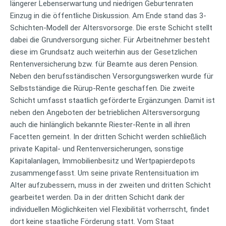
längerer Lebenserwartung und niedrigen Geburtenraten
Einzug in die öffentliche Diskussion. Am Ende stand das 3-
Schichten-Modell der Altersvorsorge. Die erste Schicht stellt
dabei die Grundversorgung sicher. Für Arbeitnehmer besteht
diese im Grundsatz auch weiterhin aus der Gesetzlichen
Rentenversicherung bzw. für Beamte aus deren Pension.
Neben den berufsständischen Versorgungswerken wurde für
Selbstständige die Rürup-Rente geschaffen. Die zweite
Schicht umfasst staatlich geförderte Ergänzungen. Damit ist
neben den Angeboten der betrieblichen Altersversorgung
auch die hinlänglich bekannte Riester-Rente in all ihren
Facetten gemeint. In der dritten Schicht werden schließlich
private Kapital- und Rentenversicherungen, sonstige
Kapitalanlagen, Immobilienbesitz und Wertpapierdepots
zusammengefasst. Um seine private Rentensituation im
Alter aufzubessern, muss in der zweiten und dritten Schicht
gearbeitet werden. Da in der dritten Schicht dank der
individuellen Möglichkeiten viel Flexibilität vorherrscht, findet
dort keine staatliche Förderung statt. Vom Staat