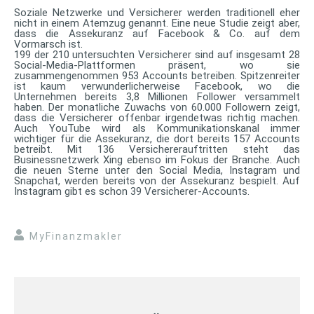
Soziale Netzwerke und Versicherer werden traditionell eher
nicht in einem Atemzug genannt. Eine neue Studie zeigt aber,
dass die Assekuranz auf Facebook & Co. auf dem
Vormarsch ist.
199 der 210 untersuchten Versicherer sind auf insgesamt 28
Social-Media-Plattformen präsent, wo sie
zusammengenommen 953 Accounts betreiben. Spitzenreiter
ist kaum verwunderlicherweise Facebook, wo die
Unternehmen bereits 3,8 Millionen Follower versammelt
haben. Der monatliche Zuwachs von 60.000 Followern zeigt,
dass die Versicherer offenbar irgendetwas richtig machen.
Auch YouTube wird als Kommunikationskanal immer
wichtiger für die Assekuranz, die dort bereits 157 Accounts
betreibt. Mit 136 Versichererauftritten steht das
Businessnetzwerk Xing ebenso im Fokus der Branche. Auch
die neuen Sterne unter den Social Media, Instagram und
Snapchat, werden bereits von der Assekuranz bespielt. Auf
Instagram gibt es schon 39 Versicherer-Accounts.
MyFinanzmakler