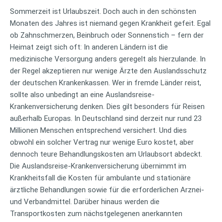
Sommerzeit ist Urlaubszeit. Doch auch in den schönsten
Monaten des Jahres ist niemand gegen Krankheit gefeit.
Egal
ob Zahnschmerzen, Beinbruch oder Sonnenstich – fern der
Heimat zeigt sich oft: In anderen Ländern ist die
medizinische Versorgung anders geregelt als hierzulande. In
der Regel akzeptieren nur wenige Ärzte den Auslandsschutz
der deutschen Krankenkassen. Wer in fremde Länder reist,
sollte also unbedingt an eine Auslandsreise-
Krankenversicherung denken. Dies gilt besonders für Reisen
außerhalb Europas. In Deutschland sind derzeit nur rund 23
Millionen Menschen entsprechend versichert. Und dies
obwohl ein solcher Vertrag nur wenige Euro kostet, aber
dennoch teure Behandlungskosten am Urlaubsort abdeckt.
Die Auslandsreise-Krankenversicherung übernimmt im
Krankheitsfall die Kosten für ambulante und stationäre
ärztliche Behandlungen sowie für die erforderlichen Arznei-
und Verbandmittel. Darüber hinaus werden die
Transportkosten zum nächstgelegenen anerkannten