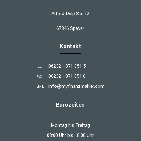
Alfred-Delp Str. 12
67346 Speyer
Kontakt
06232 - 871 851 5
TEL
06232 - 871 851 6
FAX
info@myfinanzmakler.com
MAIL
Bürozeiten
Montag bis Freitag
08:00 Uhr bis 18:00 Uhr