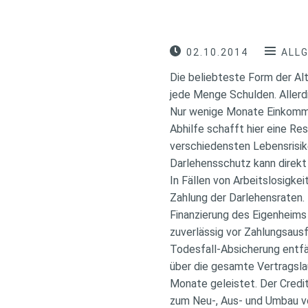
02.10.2014
ALL
Die beliebteste Form der Al
jede Menge Schulden. Allerd
Nur wenige Monate Einkommen
Abhilfe schafft hier eine R
verschiedensten Lebensrisike
Darlehensschutz kann direkt
In Fällen von Arbeitslosigke
Zahlung der Darlehensraten. 
Finanzierung des Eigenheims
zuverlässig vor Zahlungsausf
Todesfall-Absicherung entfä
über die gesamte Vertragslau
Monate geleistet. Der Credi
zum Neu-, Aus- und Umbau von