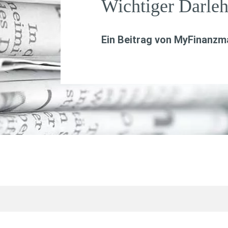
Wichtiger Darle
Ein Beitrag von
MyFinanzma