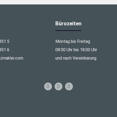
Bürozeiten
851 5
Montag bis Freitag
851 6
08:00 Uhr bis 18:00 Uhr
nzmakler.com
und nach Vereinbarung