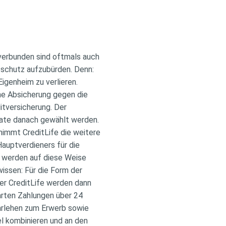
 verbunden sind oftmals auch
sschutz aufzubürden. Denn:
genheim zu verlieren.
che Absicherung gegen die
itversicherung. Der
nate danach gewählt werden.
rnimmt CreditLife die weitere
Hauptverdieners für die
e werden auf diese Weise
wissen: Für die Form der
er CreditLife werden dann
barten Zahlungen über 24
Darlehen zum Erwerb sowie
el kombinieren und an den