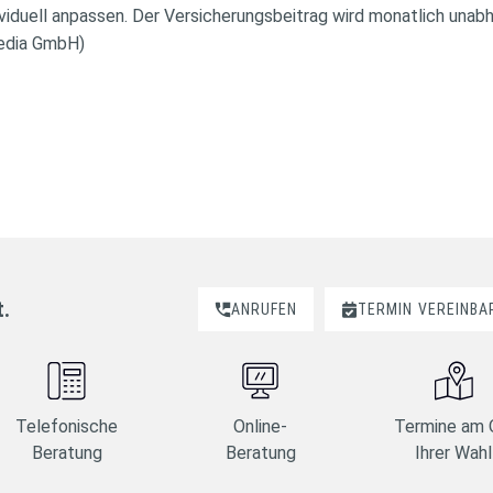
viduell anpassen. Der Versicherungsbeitrag wird monatlich unab
edia GmbH)
t.
ANRUFEN
TERMIN
VEREINBA
Telefonische
Online-
Termine am 
Beratung
Beratung
Ihrer Wahl