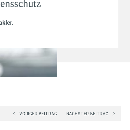
hensschutz
kler
.
VORIGER BEITRAG
NÄCHSTER BEITRAG