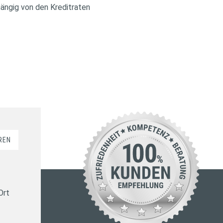
hängig von den Kreditraten
REN
Ort