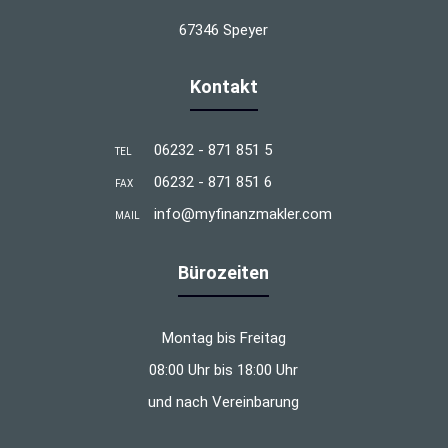
67346 Speyer
Kontakt
06232 - 871 851 5
TEL
06232 - 871 851 6
FAX
info@myfinanzmakler.com
MAIL
Bürozeiten
Montag bis Freitag
08:00 Uhr bis 18:00 Uhr
und nach Vereinbarung