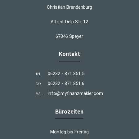
Christian Brandenburg
Alfred-Delp Str. 12
67346 Speyer
Kontakt
06232 - 871 851 5
TEL
06232 - 871 851 6
FAX
info@myfinanzmakler.com
MAIL
Bürozeiten
Montag bis Freitag