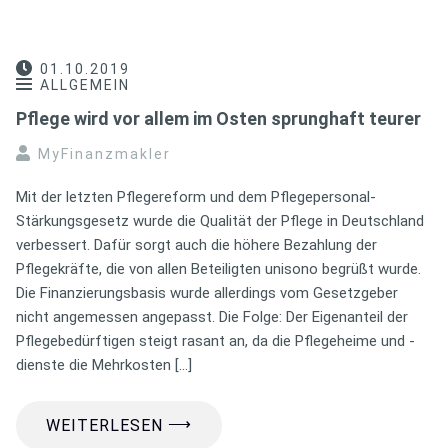
01.10.2019
ALLGEMEIN
Pflege wird vor allem im Osten sprunghaft teurer
MyFinanzmakler
Mit der letzten Pflegereform und dem Pflegepersonal-
Stärkungsgesetz wurde die Qualität der Pflege in Deutschland
verbessert. Dafür sorgt auch die höhere Bezahlung der
Pflegekräfte, die von allen Beteiligten unisono begrüßt wurde.
Die Finanzierungsbasis wurde allerdings vom Gesetzgeber
nicht angemessen angepasst. Die Folge: Der Eigenanteil der
Pflegebedürftigen steigt rasant an, da die Pflegeheime und -
dienste die Mehrkosten […]
⟶
WEITERLESEN